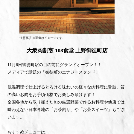
注意事項 ※画像はイメージです。
大衆肉割烹 108食堂 上野御徒町店
11月6日御徒町駅の目の前にグランドオープン！！
メディアで話題の「御徒町のエナジースタンド」
低温調理で仕上げるとろける味わいの様々な肉料理に舌鼓。質
の高いお肉をお手頃価格でお楽しみ頂けます！
全国各地から取り揃えた旬の厳選野菜で作るお料理や他店では
味わえない日本各地の「お茶割り」や「お茶スイーツ」もござ
います。
おすすめメニューは...