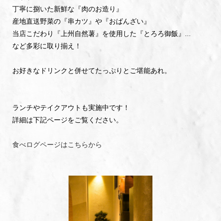
丁寧に捌いた新鮮な『肉のお造り』
産地直送野菜の『串カツ』や『おばんざい』
当店こだわり『上州自然薯』を使用した『とろろ御飯』...
など多彩に取り揃え！
お好きなドリンクと併せてたっぷりとご堪能あれ。
ランチやテイクアウトも実施中です！
詳細は下記ページをご覧ください。
食べログページはこちらから