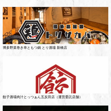
博多野菜巻き串ともつ鍋 とり酒場 新橋店
餃子酒場肉汁とっつぁん五反田店（運営委託店舗）