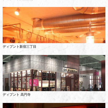
ディプント新宿三丁目
ディプント 高円寺