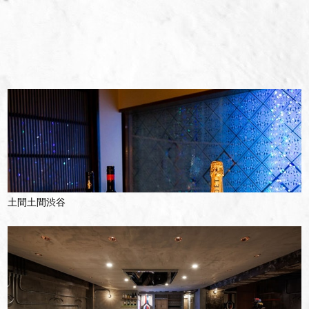
土間土間渋谷