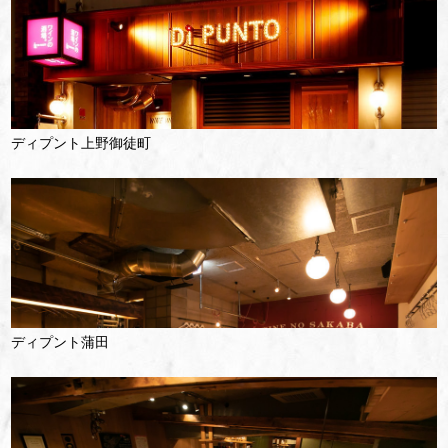
ディプント上野御徒町
ディプント蒲田