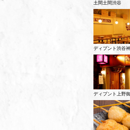
土間土間渋谷
ディプント渋谷
ディプント上野