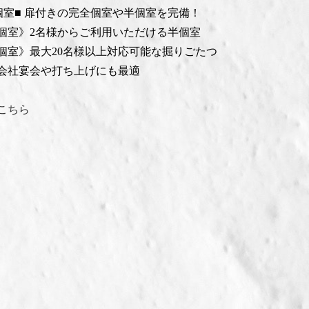
個室■ 扉付きの完全個室や半個室を完備！
個室》2名様からご利用いただける半個室
個室》最大20名様以上対応可能な掘りごたつ
会社宴会や打ち上げにも最適
こちら