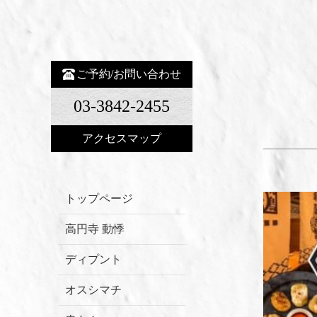
ご予約/お問い合わせ
03-3842-2455
アクセスマップ
トップページ
高円寺 動悸
ディプント
オスシマチ