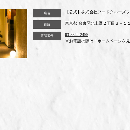
【公式】株式会社フードクルーズフ
店名
東京都 台東区北上野２丁目３－１
住所
03-3842-2455
電話番号
※お電話の際は「ホームページを見