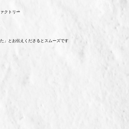
ァクトリー
１
た」とお伝えくださるとスムーズです