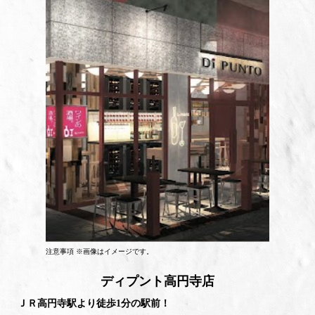
注意事項 ※画像はイメージです。
ディプント高円寺店
ＪＲ高円寺駅より徒歩1分の駅前！