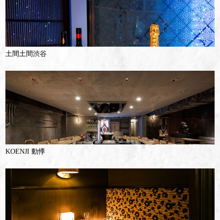
土間土間渋谷
KOENJI 動悸