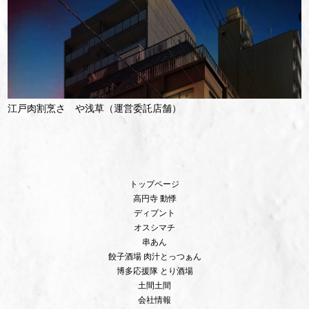
江戸肉割烹さゝや浅草（運営委託店舗）
トップページ
高円寺 動悸
ディプント
オスシマチ
串あん
餃子酒場 肉汁とっつぁん
博多応援隊 とり酒場
土間土間
会社情報