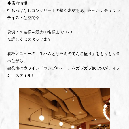
◆店内情報
打ちっぱなしコンクリートの壁や木材をあしらったナチュラル
テイストな空間◎
貸切：30名様～最大60名様までOK!!
※詳しくはスタッフまで
看板メニューの「生ハムとサラミのてんこ盛り」をもりもり食
べながら、
微発泡の赤ワイン「ランブルスコ」をガブガブ飲むのがディプ
ントスタイル♪