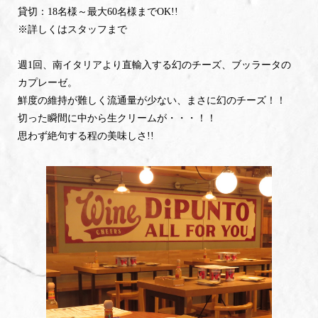
貸切：18名様～最大60名様までOK!!
※詳しくはスタッフまで
週1回、南イタリアより直輸入する幻のチーズ、ブッラータの
カプレーゼ。
鮮度の維持が難しく流通量が少ない、まさに幻のチーズ！！
切った瞬間に中から生クリームが・・・！！
思わず絶句する程の美味しさ!!