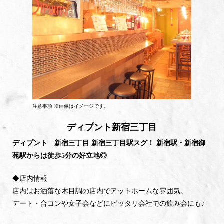
注意事項 ※画像はイメージです。
ディプント新宿三丁目
ディプント 新宿三丁目 新宿三丁目駅スグ！ 新宿駅・新宿御
苑駅からは徒歩5分の好立地◎
◆店内情報
店内はお洒落な木目調の店内でアットホームな雰囲気。
デート・合コンや女子会などにピッタリ会社での飲み会にも♪