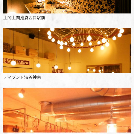
土間土間池袋西口駅前
ディプント渋谷神南