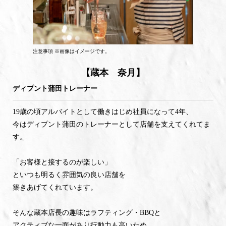
注意事項 ※画像はイメージです。
【蔵本 奈月】
ディプント蒲田トレーナー
19歳の頃アルバイトとして働きはじめ社員になって4年、
今はディプント蒲田のトレーナーとして店舗を支えてくれてま
す。
「お客様と接するのが楽しい」
といつも明るく雰囲気の良い店舗を
築きあげてくれています。
そんな蔵本店長の趣味はラフティング・BBQと
アクティブな一面があり行動力も高いため