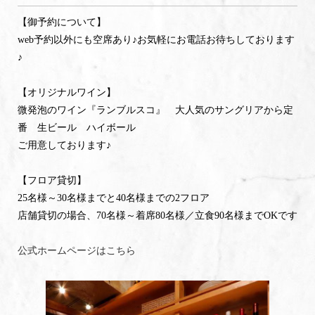
【御予約について】
web予約以外にも空席あり♪お気軽にお電話お待ちしております
♪
【オリジナルワイン】
微発泡のワイン『ランブルスコ』 大人気のサングリアから定
番 生ビール ハイボール
ご用意しております♪
【フロア貸切】
25名様～30名様までと40名様までの2フロア
店舗貸切の場合、70名様～着席80名様／立食90名様までOKです
公式ホームページはこちら