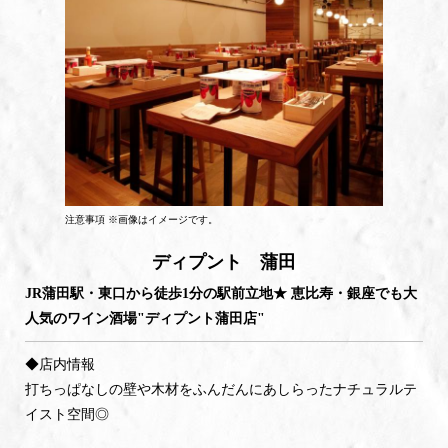
注意事項 ※画像はイメージです。
ディプント 蒲田
JR蒲田駅・東口から徒歩1分の駅前立地★ 恵比寿・銀座でも大
人気のワイン酒場"ディプント蒲田店"
◆店内情報
打ちっぱなしの壁や木材をふんだんにあしらったナチュラルテ
イスト空間◎