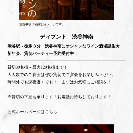
注意事項 ※画像はイメージです。
ディプント 渋谷神南
渋谷駅～徒歩３分 渋谷神南にオシャレなワイン酒場誕生★
新年会、貸切パーティー予約受付中！
貸切30名様～最大120名様まで！
大人数でのご宴会はぜひ貸切でご宴会をお楽しみ下さい。
時間外でも深夜遅くでも！ まずはお気軽にご相談を！
※貸切の下見も承ります！お電話お待ちしております！
公式ホームページはこちら