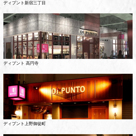
ディプント新宿三丁目
ディプント 高円寺
ディプント上野御徒町