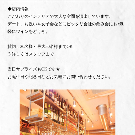
◆店内情報
こだわりのインテリアで大人な空間を演出しています。
デート、お祝いや女子会などにピッタリ会社の飲み会にも♪気
軽にワインをどうぞ。
貸切：20名様～最大30名様までOK
※詳しくはスタッフまで
当日サプライズもOKです★
お誕生日や記念日などお気軽にお問い合わせください。