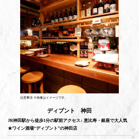
注意事項 ※画像はイメージです。
ディプント 神田
JR神田駅から徒歩1分の駅前アクセス♪ 恵比寿・銀座で大人気
★ワイン酒場“ディプント”の神田店