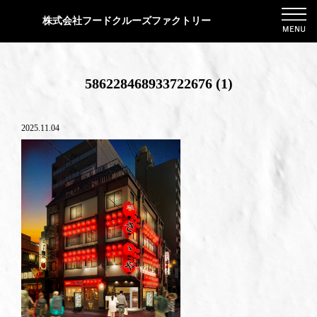
株式会社フードクルーズファクトリー
586228468933722676 (1)
2025.11.04