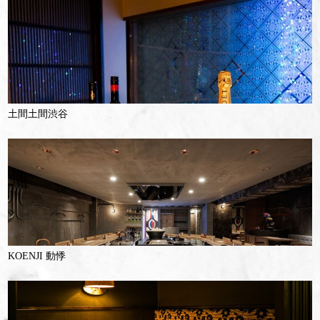
土間土間渋谷
KOENJI 動悸