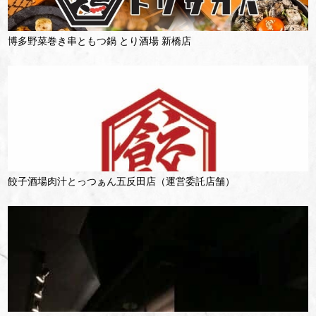
博多野菜巻き串ともつ鍋 とり酒場 新橋店
餃子酒場肉汁とっつぁん五反田店（運営委託店舗）