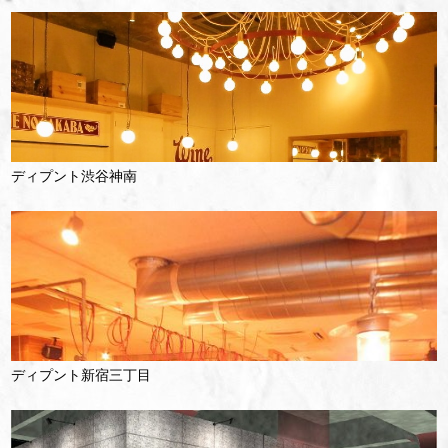
ディプント渋谷神南
ディプント新宿三丁目