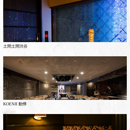
土間土間渋谷
KOENJI 動悸