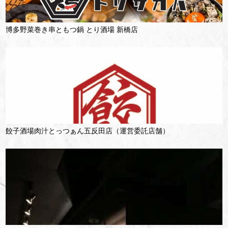
博多野菜巻き串ともつ鍋 とり酒場 新橋店
餃子酒場肉汁とっつぁん五反田店（運営委託店舗）