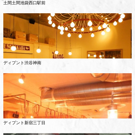
土間土間池袋西口駅前
ディプント渋谷神南
ディプント新宿三丁目