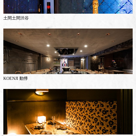
土間土間渋谷
KOENJI 動悸