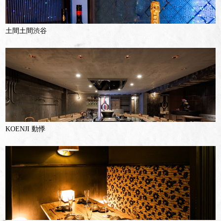
土間土間渋谷
KOENJI 動悸