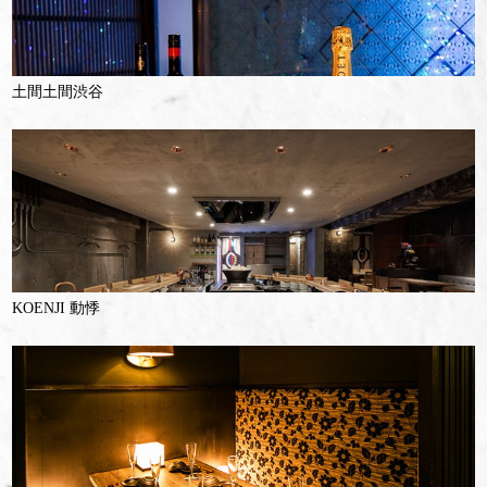
土間土間渋谷
KOENJI 動悸