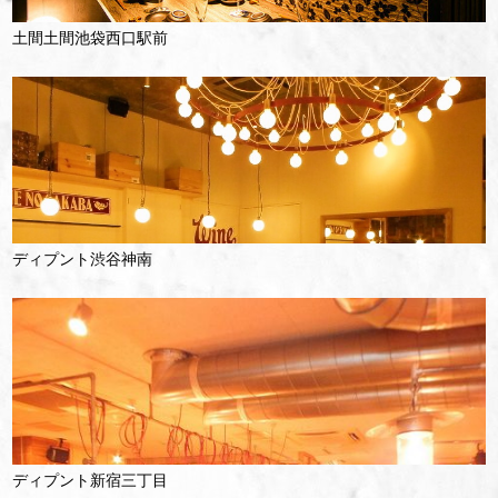
土間土間池袋西口駅前
ディプント渋谷神南
ディプント新宿三丁目