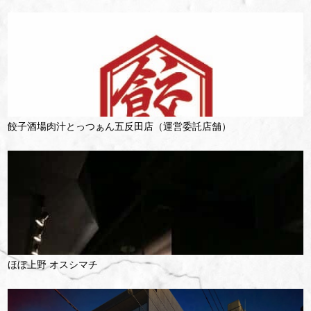
餃子酒場肉汁とっつぁん五反田店（運営委託店舗）
ほぼ上野 オスシマチ