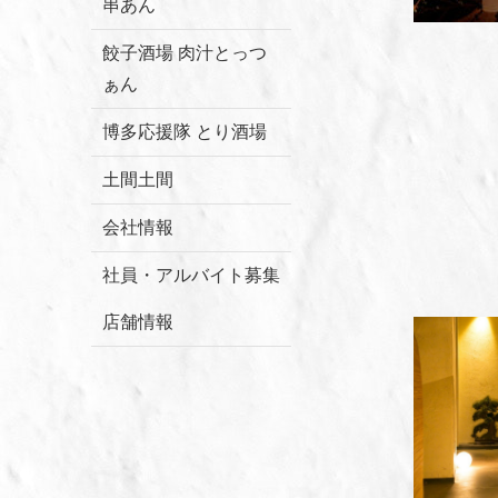
串あん
餃子酒場 肉汁とっつ
ぁん
博多応援隊 とり酒場
土間土間
会社情報
社員・アルバイト募集
店舗情報