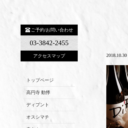
ご予約/お問い合わせ
03-3842-2455
2018.10.30
アクセスマップ
トップページ
高円寺 動悸
ディプント
オスシマチ