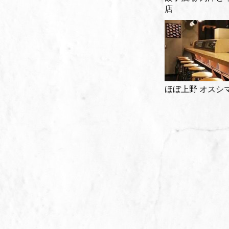
店
ほぼ上野 オスシ