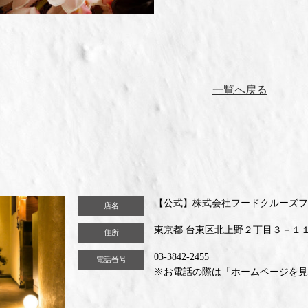
一覧へ戻る
【公式】株式会社フードクルーズフ
店名
東京都 台東区北上野２丁目３－１
住所
03-3842-2455
電話番号
※お電話の際は「ホームページを見