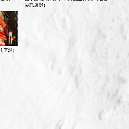
委託店舗）
託店舗）